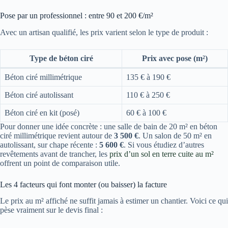
Pose par un professionnel : entre 90 et 200 €/m²
Avec un artisan qualifié, les prix varient selon le type de produit :
Type de béton ciré
Prix avec pose (m²)
Béton ciré millimétrique
135 € à 190 €
Béton ciré autolissant
110 € à 250 €
Béton ciré en kit (posé)
60 € à 100 €
Pour donner une idée concrète : une salle de bain de 20 m² en béton
ciré millimétrique revient autour de
3 500 €
. Un salon de 50 m² en
autolissant, sur chape récente :
5 600 €
. Si vous étudiez d’autres
revêtements avant de trancher, les
prix d’un sol en terre cuite au m²
offrent un point de comparaison utile.
Les 4 facteurs qui font monter (ou baisser) la facture
Le prix au m² affiché ne suffit jamais à estimer un chantier. Voici ce qui
pèse vraiment sur le devis final :