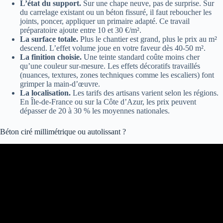
L’état du support.
Sur une chape neuve, pas de surprise. Sur
du carrelage existant ou un béton fissuré, il faut reboucher les
joints, poncer, appliquer un primaire adapté. Ce travail
préparatoire ajoute entre 10 et 30 €/m².
La surface totale.
Plus le chantier est grand, plus le prix au m²
descend. L’effet volume joue en votre faveur dès 40-50 m².
La finition choisie.
Une teinte standard coûte moins cher
qu’une couleur sur-mesure. Les effets décoratifs travaillés
(nuances, textures, zones techniques comme les escaliers) font
grimper la main-d’œuvre.
La localisation.
Les tarifs des artisans varient selon les régions.
En Île-de-France ou sur la Côte d’Azur, les prix peuvent
dépasser de 20 à 30 % les moyennes nationales.
Béton ciré millimétrique ou autolissant ?