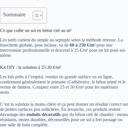
Sommaire
Ce que coûte un sol en béton ciré au m²
Les tarifs varient du simple au septuple selon la méthode retenue. La
fourchette globale, pose incluse, va de
60 à 250 €/m²
pour une
intervention professionnelle et descend à 25 €/m² pour un kit posé soi-
même.
Kit DIY : la solution à 25-30 €/m²
Les kits prêts à l’emploi, vendus en grande surface ou en ligne,
contiennent généralement le primaire d’adhérence, le béton teinté et le
vernis de finition. Comptez entre 25 et 50 €/m² pour les matériaux
seuls.
C’est la solution la moins chère et ça peut donner un résultat correct sur
de petites surfaces peu sollicitées. En revanche, ces produits restent
davantage des
enduits décoratifs
que du béton ciré de chantier : moins
résistants, moins durables, déconseillés pour un sol à fort passage ou
une salle de bain complète.